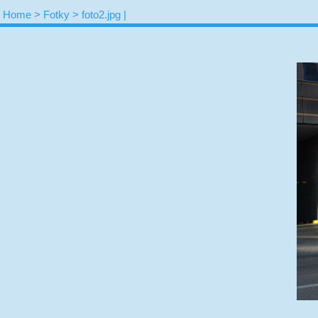
Home >
Fotky > foto2.jpg |